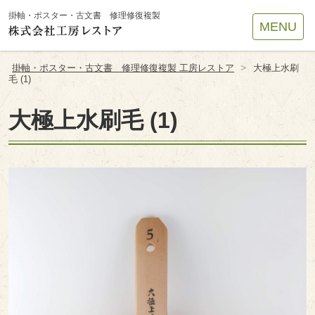
Site
掛軸・ポスター・古文書 修理修復複製
MENU
Footer
>
掛軸・ポスター・古文書 修理修復複製 工房レストア
大極上水刷
毛 (1)
大極上水刷毛 (1)