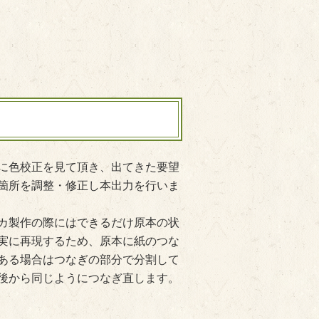
に色校正を見て頂き、出てきた要望
箇所を調整・修正し本出力を行いま
カ製作の際にはできるだけ原本の状
実に再現するため、原本に紙のつな
ある場合はつなぎの部分で分割して
後から同じようにつなぎ直します。