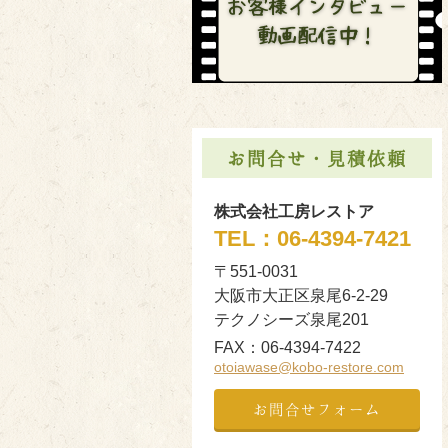
お問合せ・見積依頼
株式会社工房レストア
TEL：
06-4394-7421
〒551-0031
大阪市大正区泉尾6-2-29
テクノシーズ泉尾201
FAX：
06-4394-7422
otoiawase@kobo-restore.com
お問合せフォーム