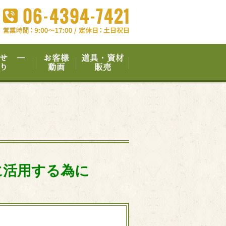
せ ―
お客様
道具・資材
り
動画
販売
に活用する為に