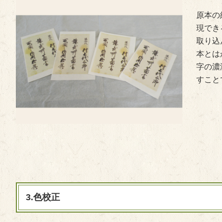
原本の
現でき
取り込
本とは
字の濃
すこと
3.色校正