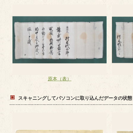
原本（表）
スキャニングしてパソコンに取り込んだデータの状態