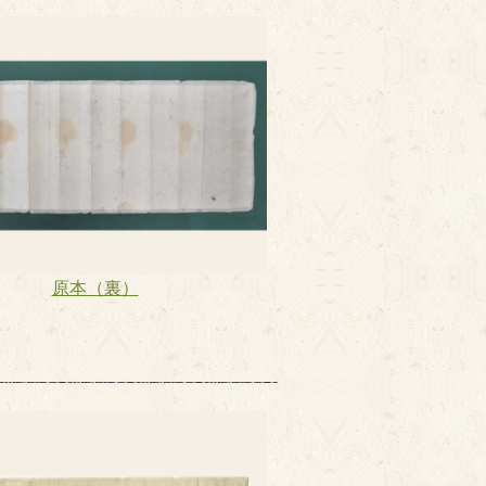
原本（裏）