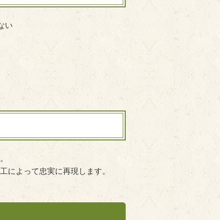
ない
。
工によって忠実に再現します。