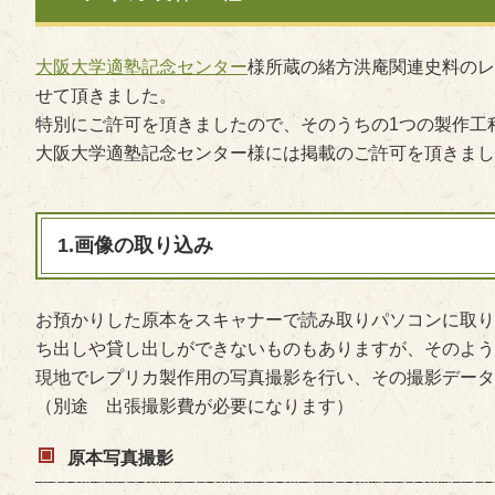
大阪大学適塾記念センター
様所蔵の緒方洪庵関連史料のレ
せて頂きました。
特別にご許可を頂きましたので、そのうちの1つの製作工
大阪大学適塾記念センター様には掲載のご許可を頂きまし
1.画像の取り込み
お預かりした原本をスキャナーで読み取りパソコンに取り
ち出しや貸し出しができないものもありますが、そのよう
現地でレプリカ製作用の写真撮影を行い、その撮影データ
（別途 出張撮影費が必要になります）
原本写真撮影