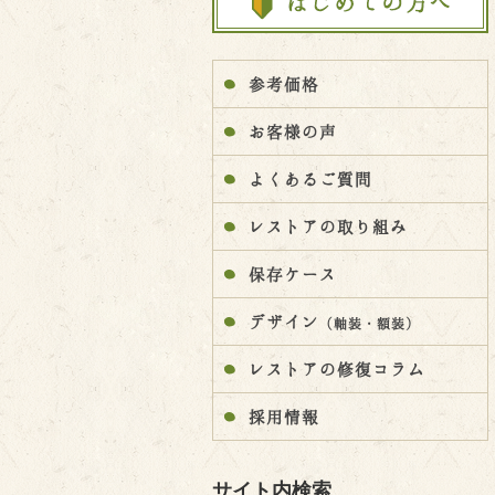
参考価格
お客様の声
よくあるご質問
レストアの取り組み
保存ケース
デザイン
（軸装・額装）
レストアの修復コラム
採用情報
サイト内検索