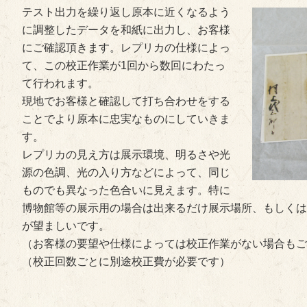
テスト出力を繰り返し原本に近くなるよう
に調整したデータを和紙に出力し、お客様
にご確認頂きます。レプリカの仕様によっ
て、この校正作業が1回から数回にわたっ
て行われます。
現地でお客様と確認して打ち合わせをする
ことでより原本に忠実なものにしていきま
す。
レプリカの見え方は展示環境、明るさや光
源の色調、光の入り方などによって、同じ
ものでも異なった色合いに見えます。特に
博物館等の展示用の場合は出来るだけ展示場所、もしくは
が望ましいです。
（お客様の要望や仕様によっては校正作業がない場合もご
（校正回数ごとに別途校正費が必要です）