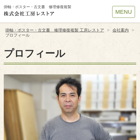
Site
掛軸・ポスター・古文書 修理修復複製
MENU
Footer
>
>
掛軸・ポスター・古文書 修理修復複製 工房レストア
会社案内
プロフィール
プロフィール