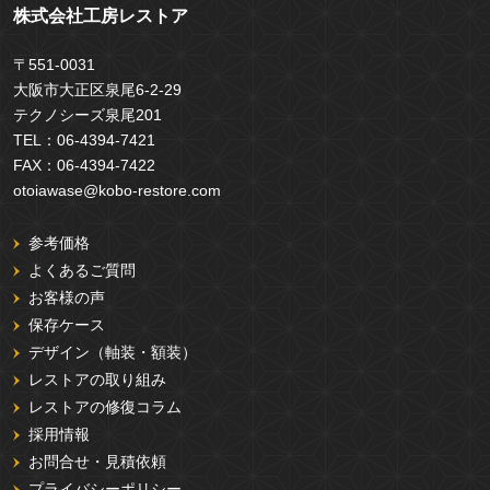
株式会社工房レストア
〒551-0031
大阪市大正区泉尾6-2-29
テクノシーズ泉尾201
TEL：
06-4394-7421
FAX：
06-4394-7422
otoiawase@kobo-restore.com
参考価格
よくあるご質問
お客様の声
保存ケース
デザイン（軸装・額装）
レストアの取り組み
レストアの修復コラム
採用情報
お問合せ・見積依頼
プライバシーポリシー