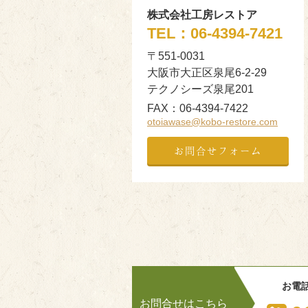
株式会社工房レストア
TEL：
06-4394-7421
〒551-0031
大阪市大正区泉尾6-2-29
テクノシーズ泉尾201
FAX：
06-4394-7422
otoiawase@kobo-restore.com
お問合せフォーム
お電
お問合せはこちら