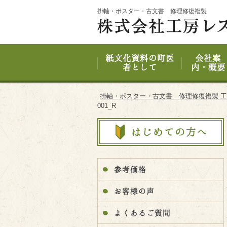
Site
掛軸・ポスター・古文書 修理修復複製
Footer
紙文化資料の町医
会社案
者として
内・概要
掛軸・ポスター・古文書 修理修復複製 
001_R
参考価格
お客様の声
よくあるご質問