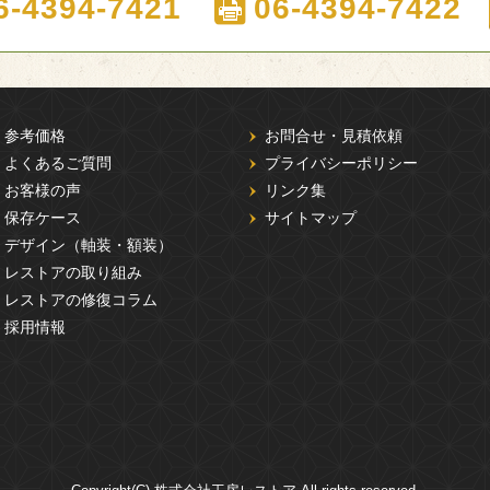
6-4394-7421
06-4394-7422
参考価格
お問合せ・見積依頼
よくあるご質問
プライバシーポリシー
お客様の声
リンク集
保存ケース
サイトマップ
デザイン（軸装・額装）
レストアの取り組み
レストアの修復コラム
採用情報