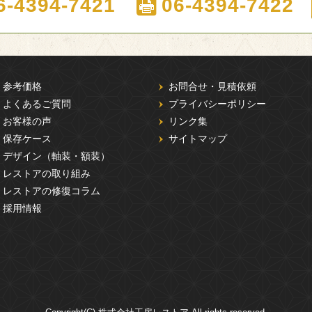
6-4394-7421
06-4394-7422
参考価格
お問合せ・見積依頼
よくあるご質問
プライバシーポリシー
お客様の声
リンク集
保存ケース
サイトマップ
デザイン（軸装・額装）
レストアの取り組み
レストアの修復コラム
採用情報