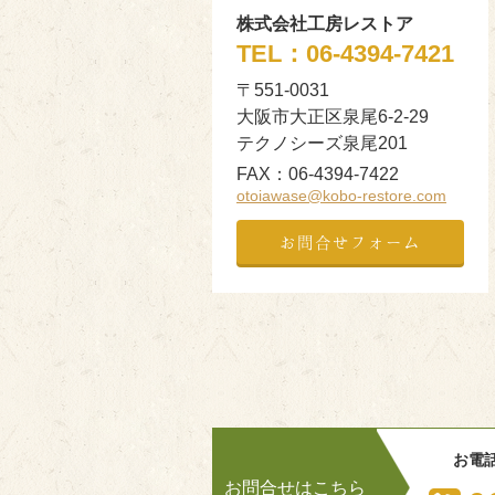
株式会社工房レストア
TEL：
06-4394-7421
〒551-0031
大阪市大正区泉尾6-2-29
テクノシーズ泉尾201
FAX：
06-4394-7422
otoiawase@kobo-restore.com
お問合せフォーム
お電
お問合せはこちら