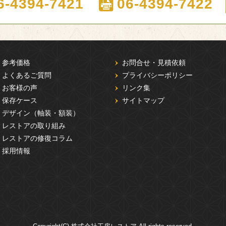
6-4394-7421
06-4394-7422
参考価格
お問合せ・見積依頼
よくあるご質問
プライバシーポリシー
お客様の声
リンク集
保存ケース
サイトマップ
デザイン（軸装・額装）
レストアの取り組み
レストアの修復コラム
採用情報