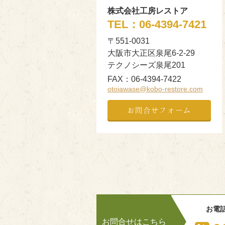
株式会社工房レストア
TEL：
06-4394-7421
〒551-0031
大阪市大正区泉尾6-2-29
テクノシーズ泉尾201
FAX：
06-4394-7422
otoiawase@kobo-restore.com
お問合せフォーム
お電
お問合せはこちら