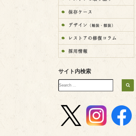
保存ケース
デザイン
（軸装・額装）
レストアの修復コラム
採用情報
サイト内検索