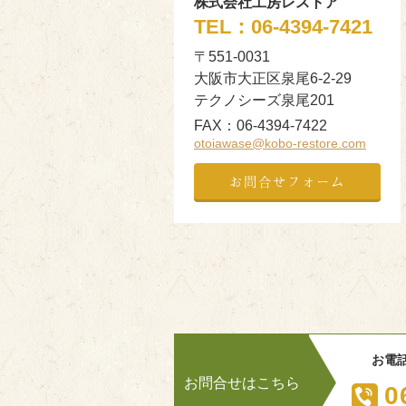
株式会社工房レストア
TEL：
06-4394-7421
〒551-0031
大阪市大正区泉尾6-2-29
テクノシーズ泉尾201
FAX：
06-4394-7422
otoiawase@kobo-restore.com
お問合せフォーム
お電
お問合せはこちら
0