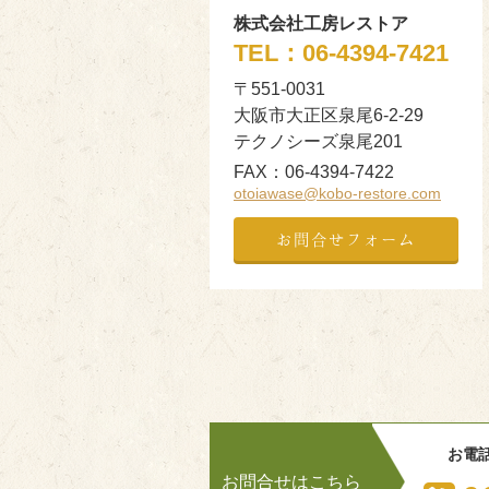
株式会社工房レストア
TEL：
06-4394-7421
〒551-0031
大阪市大正区泉尾6-2-29
テクノシーズ泉尾201
FAX：
06-4394-7422
otoiawase@kobo-restore.com
お問合せフォーム
お電
お問合せはこちら