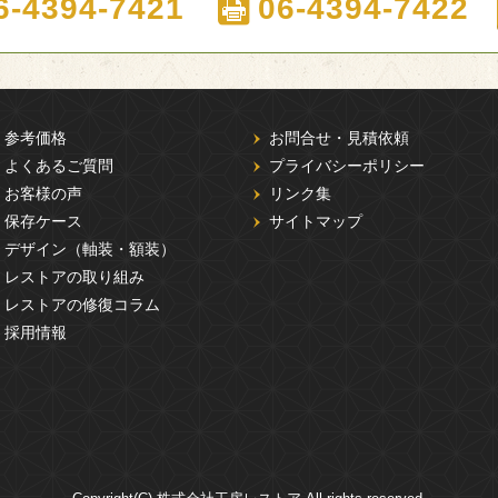
6-4394-7421
06-4394-7422
参考価格
お問合せ・見積依頼
よくあるご質問
プライバシーポリシー
お客様の声
リンク集
保存ケース
サイトマップ
デザイン（軸装・額装）
レストアの取り組み
レストアの修復コラム
採用情報