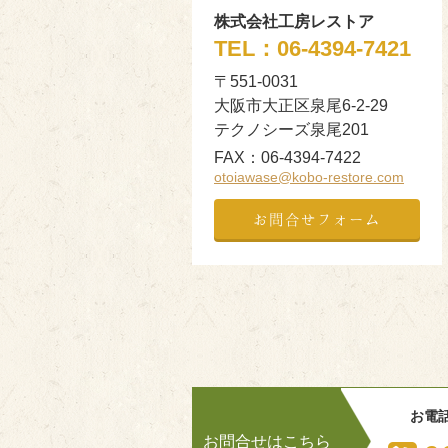
株式会社工房レストア
TEL：
06-4394-7421
〒551-0031
大阪市大正区泉尾6-2-29
テクノシーズ泉尾201
FAX：
06-4394-7422
otoiawase@kobo-restore.com
お問合せフォーム
お電
お問合せはこちら