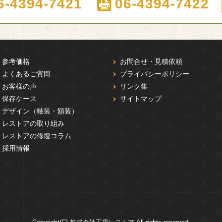
6-4394-7421
06-4394-7422
参考価格
お問合せ・見積依頼
よくあるご質問
プライバシーポリシー
お客様の声
リンク集
保存ケース
サイトマップ
デザイン（軸装・額装）
レストアの取り組み
レストアの修復コラム
採用情報