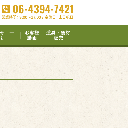
せ ―
お客様
道具・資材
り
動画
販売