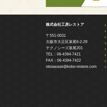
株式会社工房レストア
〒551-0031
大阪市大正区泉尾6-2-29
テクノシーズ泉尾201
TEL：
06-4394-7421
FAX：
06-4394-7422
otoiawase@kobo-restore.com