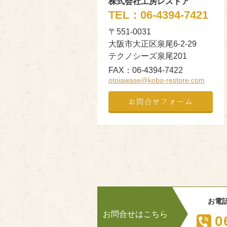
株式会社工房レストア
TEL：
06-4394-7421
〒551-0031
大阪市大正区泉尾6-2-29
テクノシーズ泉尾201
FAX：
06-4394-7422
otoiawase@kobo-restore.com
お問合せフォーム
お電
お問合せはこちら
0