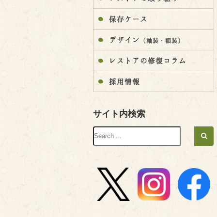
保存ケース
デザイン
（軸装・額装）
レストアの修復コラム
採用情報
サイト内検索