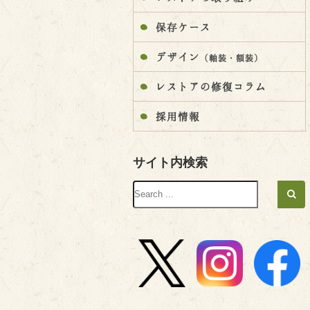
保存ケース
デザイン
（軸装・額装）
レストアの修復コラム
採用情報
サイト内検索