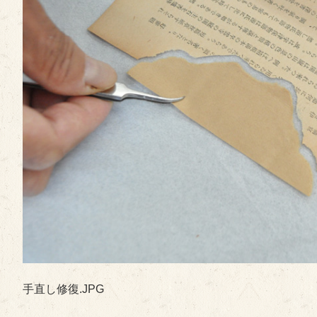
手直し修復.JPG