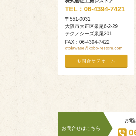
株式会社工房レストア
TEL：
06-4394-7421
〒551-0031
大阪市大正区泉尾6-2-29
テクノシーズ泉尾201
FAX：
06-4394-7422
otoiawase@kobo-restore.com
お問合せフォーム
お電
お問合せはこちら
0