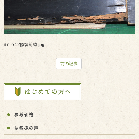
8ｎｏ12修復前棹.jpg
前の記事
参考価格
お客様の声