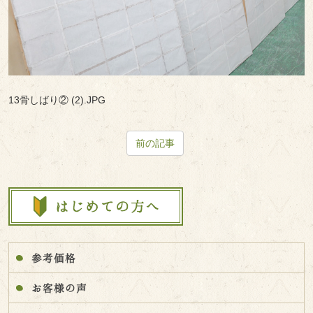
13骨しばり② (2).JPG
前の記事
参考価格
お客様の声