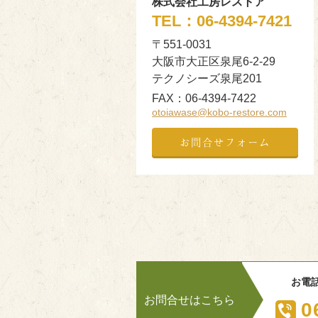
株式会社工房レストア
TEL：
06-4394-7421
〒551-0031
大阪市大正区泉尾6-2-29
テクノシーズ泉尾201
FAX：
06-4394-7422
otoiawase@kobo-restore.com
お問合せフォーム
お電
お問合せはこちら
0