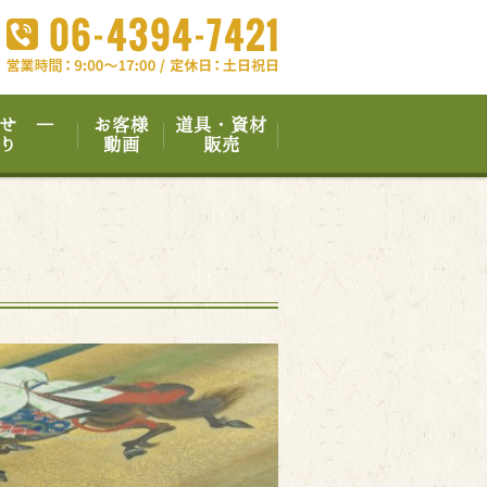
せ ―
お客様
道具・資材
り
動画
販売