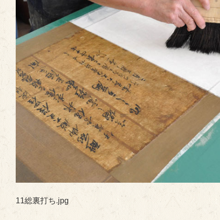
11総裏打ち.jpg