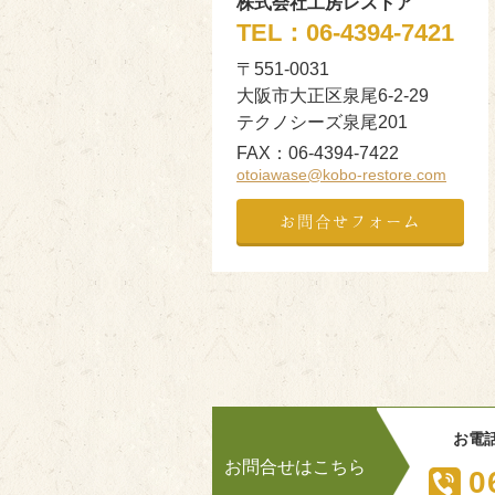
株式会社工房レストア
TEL：
06-4394-7421
〒551-0031
大阪市大正区泉尾6-2-29
テクノシーズ泉尾201
FAX：
06-4394-7422
otoiawase@kobo-restore.com
お問合せフォーム
お電
お問合せはこちら
0