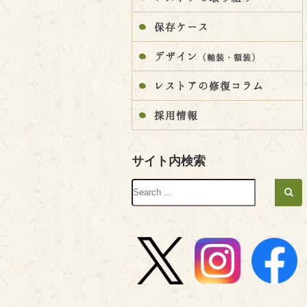
保存ケース
デザイン
（軸装・額装）
レストアの修復コラム
採用情報
サイト内検索