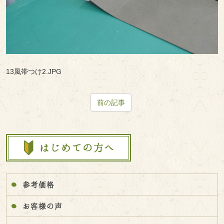
13風帯つけ2.JPG
前の記事
参考価格
お客様の声