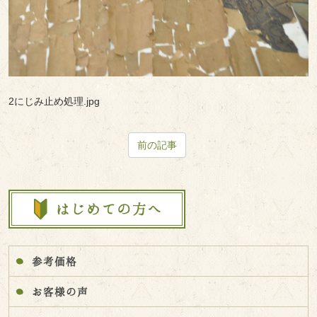
2にじみ止め処理.jpg
前の記事
参考価格
お客様の声