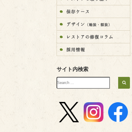
保存ケース
デザイン
（軸装・額装）
レストアの修復コラム
採用情報
サイト内検索