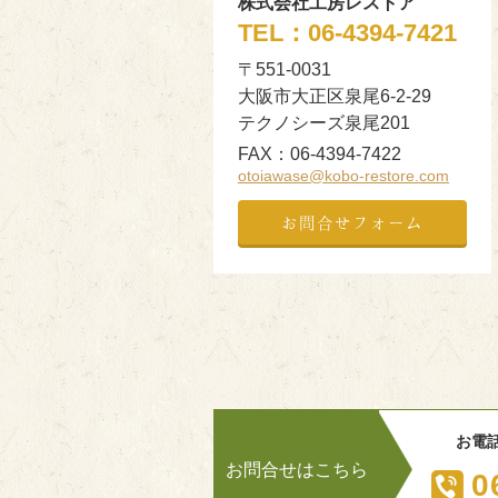
株式会社工房レストア
TEL：
06-4394-7421
〒551-0031
大阪市大正区泉尾6-2-29
テクノシーズ泉尾201
FAX：
06-4394-7422
otoiawase@kobo-restore.com
お問合せフォーム
お電
お問合せはこちら
0