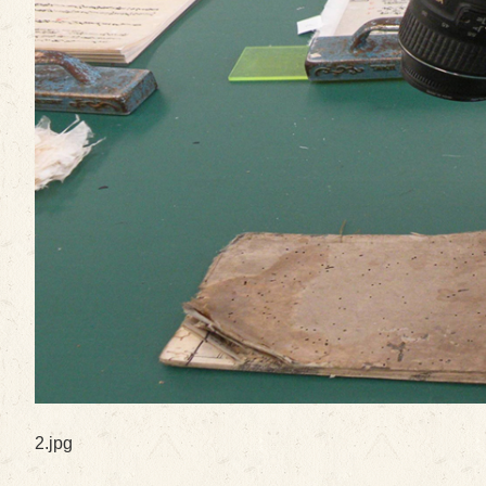
2.jpg