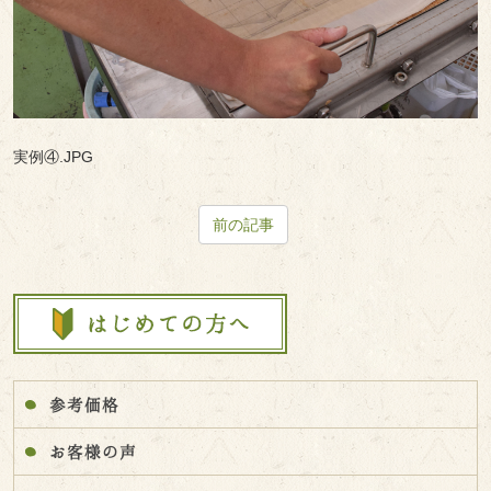
実例④.JPG
前の記事
参考価格
お客様の声