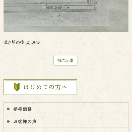
漉き填め後 (2).JPG
前の記事
参考価格
お客様の声