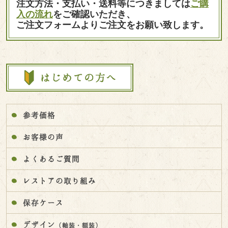
注文方法・支払い・送料等につきましては
ご購
入の流れ
をご確認いただき、
ご注文フォームよりご注文をお願い致します。
参考価格
お客様の声
よくあるご質問
レストアの取り組み
保存ケース
デザイン
（軸装・額装）