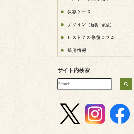
保存ケース
デザイン
（軸装・額装）
レストアの修復コラム
採用情報
サイト内検索