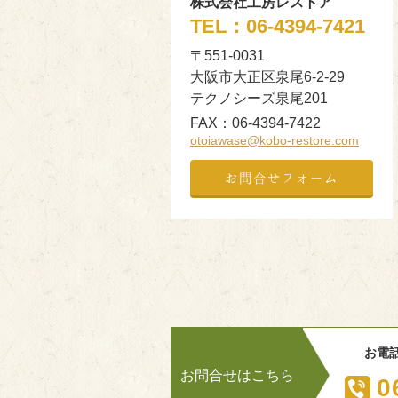
株式会社工房レストア
TEL：
06-4394-7421
〒551-0031
大阪市大正区泉尾6-2-29
テクノシーズ泉尾201
FAX：
06-4394-7422
otoiawase@kobo-restore.com
お問合せフォーム
お電
お問合せはこちら
0