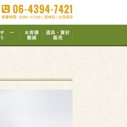
せ ―
お客様
道具・資材
り
動画
販売