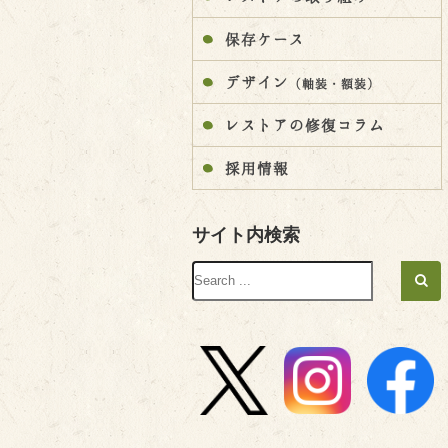
保存ケース
デザイン
（軸装・額装）
レストアの修復コラム
採用情報
サイト内検索