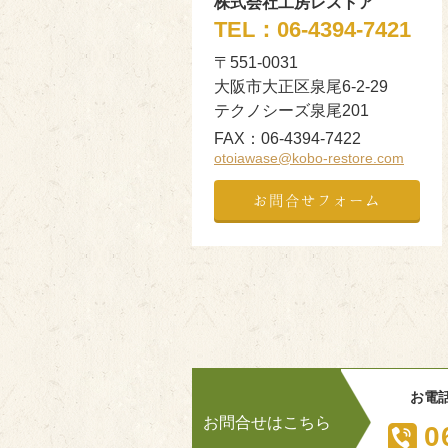
株式会社工房レストア
TEL：
06-4394-7421
〒551-0031
大阪市大正区泉尾6-2-29
テクノシーズ泉尾201
FAX：
06-4394-7422
otoiawase@kobo-restore.com
お問合せフォーム
お電
お問合せはこちら
0