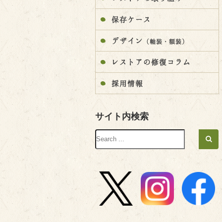
保存ケース
デザイン
（軸装・額装）
レストアの修復コラム
採用情報
サイト内検索