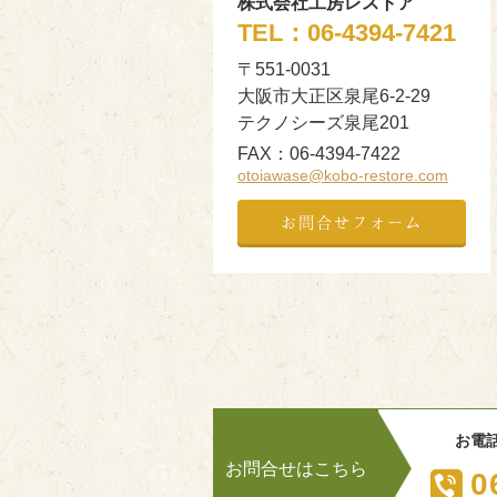
株式会社工房レストア
TEL：
06-4394-7421
〒551-0031
大阪市大正区泉尾6-2-29
テクノシーズ泉尾201
FAX：
06-4394-7422
otoiawase@kobo-restore.com
お問合せフォーム
お電
お問合せはこちら
0