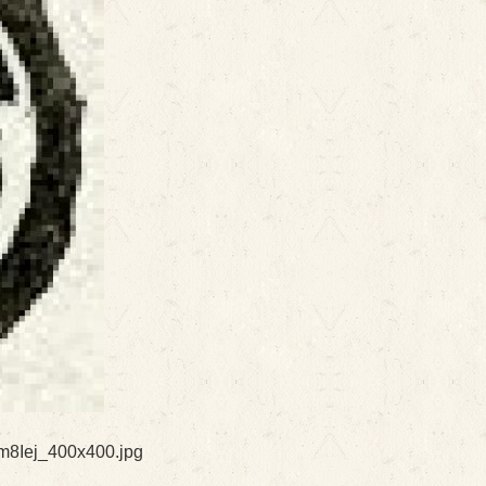
Om8Iej_400x400.jpg