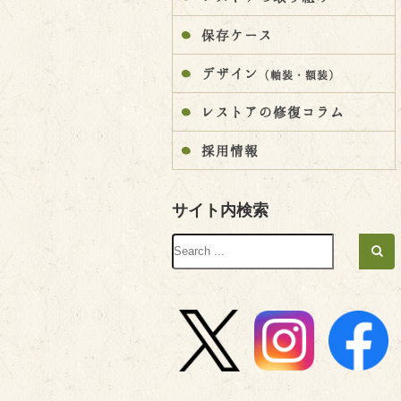
保存ケース
デザイン
（軸装・額装）
レストアの修復コラム
採用情報
サイト内検索