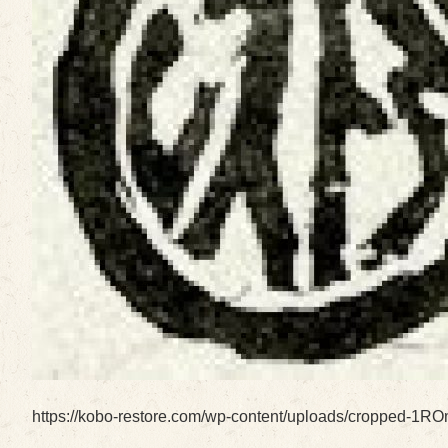
https://kobo-restore.com/wp-content/uploads/cropped-1R