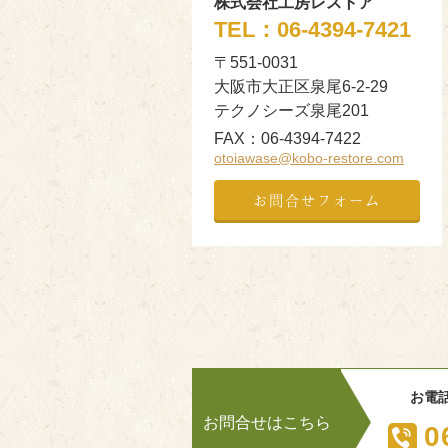
株式会社工房レストア
TEL：
06-4394-7421
〒551-0031
大阪市大正区泉尾6-2-29
テクノシーズ泉尾201
FAX：
06-4394-7422
otoiawase@kobo-restore.com
お問合せフォーム
お電
お問合せはこちら
0