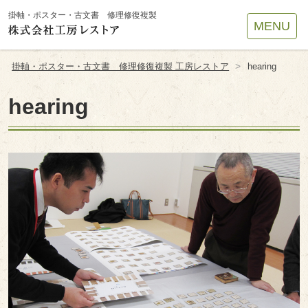
Site
掛軸・ポスター・古文書 修理修復複製
MENU
Footer
>
掛軸・ポスター・古文書 修理修復複製 工房レストア
hearing
hearing