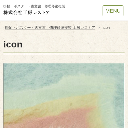
Site
掛軸・ポスター・古文書 修理修復複製
MENU
Footer
>
掛軸・ポスター・古文書 修理修復複製 工房レストア
icon
icon