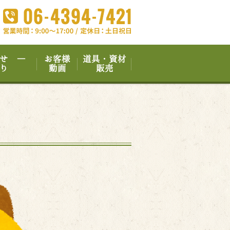
せ ―
お客様
道具・資材
り
動画
販売