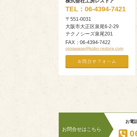
株式会社工房レストア
TEL：
06-4394-7421
〒551-0031
大阪市大正区泉尾6-2-29
テクノシーズ泉尾201
FAX：
06-4394-7422
otoiawase@kobo-restore.com
お問合せフォーム
お電
お問合せはこちら
0