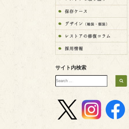
保存ケース
デザイン
（軸装・額装）
レストアの修復コラム
採用情報
サイト内検索